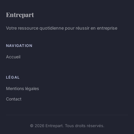
Entrepart
Votre ressource quotidienne pour réussir en entreprise
NAVIGATION
Accueil
LÉGAL
Mentions légales
Contact
© 2026 Entrepart. Tous droits réservés.