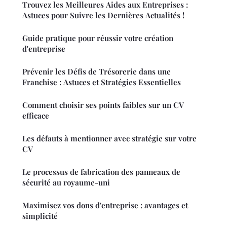
Trouvez les Meilleures Aides aux Entreprises :
Astuces pour Suivre les Dernières Actualités !
Guide pratique pour réussir votre création
d'entreprise
Prévenir les Défis de Trésorerie dans une
Franchise : Astuces et Stratégies Essentielles
Comment choisir ses points faibles sur un CV
efficace
Les défauts à mentionner avec stratégie sur votre
CV
Le processus de fabrication des panneaux de
sécurité au royaume-uni
Maximisez vos dons d'entreprise : avantages et
simplicité