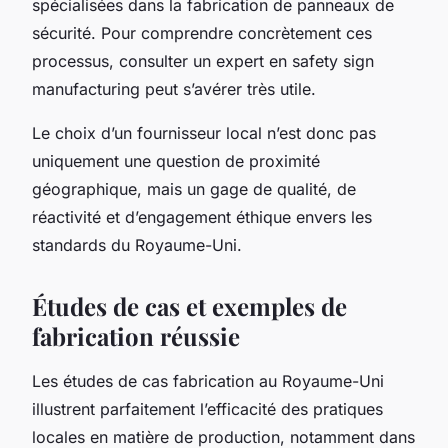
spécialisées dans la fabrication de panneaux de
sécurité. Pour comprendre concrètement ces
processus, consulter un expert en safety sign
manufacturing peut s’avérer très utile.
Le choix d’un fournisseur local n’est donc pas
uniquement une question de proximité
géographique, mais un gage de qualité, de
réactivité et d’engagement éthique envers les
standards du Royaume-Uni.
Études de cas et exemples de
fabrication réussie
Les études de cas fabrication au Royaume-Uni
illustrent parfaitement l’efficacité des pratiques
locales en matière de production, notamment dans