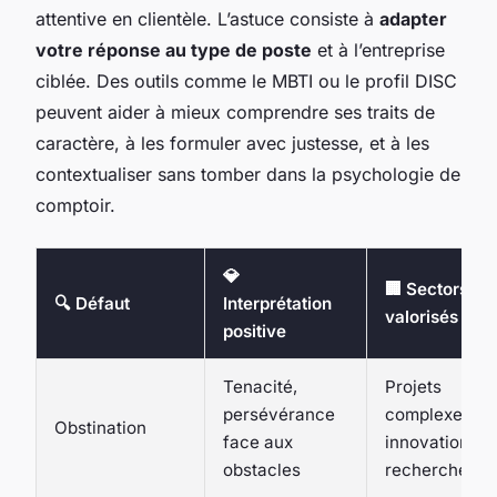
attentive en clientèle. L’astuce consiste à
adapter
votre réponse au type de poste
et à l’entreprise
ciblée. Des outils comme le MBTI ou le profil DISC
peuvent aider à mieux comprendre ses traits de
caractère, à les formuler avec justesse, et à les
contextualiser sans tomber dans la psychologie de
comptoir.
💎
🏢 Sectors
🔍 Défaut
Interprétation
valorisés
positive
Tenacité,
Projets
persévérance
complexes,
Obstination
face aux
innovation,
obstacles
recherche