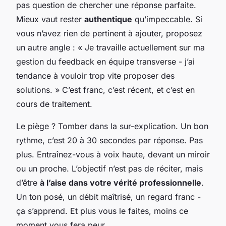
pas question de chercher une réponse parfaite.
Mieux vaut rester
authentique
qu’impeccable. Si
vous n’avez rien de pertinent à ajouter, proposez
un autre angle : « Je travaille actuellement sur ma
gestion du feedback en équipe transverse - j’ai
tendance à vouloir trop vite proposer des
solutions. » C’est franc, c’est récent, et c’est en
cours de traitement.
Le piège ? Tomber dans la sur-explication. Un bon
rythme, c’est 20 à 30 secondes par réponse. Pas
plus. Entraînez-vous à voix haute, devant un miroir
ou un proche. L’objectif n’est pas de réciter, mais
d’être
à l’aise dans votre vérité professionnelle
.
Un ton posé, un débit maîtrisé, un regard franc -
ça s’apprend. Et plus vous le faites, moins ce
moment vous fera peur.