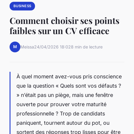
BUSINESS
Comment choisir ses points
faibles sur un CV efficace
M
Meissa
24/04/2026 18:02
8 min de lecture
À quel moment avez-vous pris conscience
que la question « Quels sont vos défauts ?
» n’était pas un piège, mais une fenêtre
ouverte pour prouver votre maturité
professionnelle ? Trop de candidats
paniquent, tournent autour du pot, ou
sortent des réponses trop lisses pour être