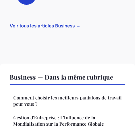
Voir tous les articles Business →
Business — Dans la même rubrique
Comment choisir les meilleurs pantalons de travail
pour vous ?
Gestion d'Entreprise : L'Influence de la
Mondialisation sur la Performance Globale