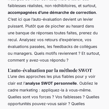
faiblesses réalistes, non rédhibitoires, et surtout,
accompagnées d’une démarche de correction
.
C’est ici que l’auto-évaluation devient un levier
puissant. Plutôt que de piocher au hasard dans
une banque de réponses toutes faites, prenez du
recul. Analysez vos retours d’expérience, vos
évaluations passées, les feedbacks de collègues
ou managers. Quels motifs reviennent ? Et surtout,
comment y avez-vous répondu ?
L'auto-évaluation par la méthode SWOT
L’une des approches les plus fiables pour y voir
clair est l’
analyse SWOT personnelle
. Oubliez le
cadre marketing : appliquez-la à vous-même.
Quelles sont vos forces ? Vos faiblesses ? Quelles
opportunités pouvez-vous saisir ? Quelles