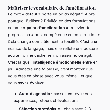
Maîtriser le vocabulaire de l'amélioration
Le mot « défaut » porte un poids négatif. Alors,
pourquoi l’utiliser ? Privilégiez des formulations
comme
« point d’amélioration »
, « levier de
progression » ou « compétence en construction ».
Cela change complètement la tonalité. C’est une
nuance de langage, mais elle reflète une posture
adulte : on ne cache rien, on assume, on agit.
C’est là que l’
intelligence émotionnelle
entre en
jeu. Admettre une faiblesse, c’est montrer que
vous êtes en phase avec vous-même - et que
vous savez évoluer.
🔹
Auto-diagnostic
: passez en revue vos
expériences, retours et évaluations
🔹
Sélection stratégique
: choisissez 2-3