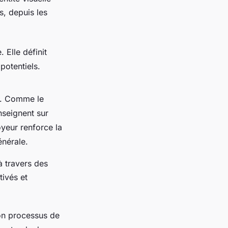
s, depuis les
Elle définit
potentiels.
ls. Comme le
nseignent sur
yeur renforce la
énérale.
à travers des
tivés et
son processus de