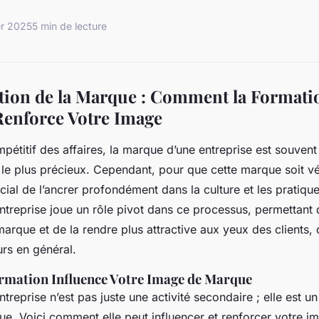
er 2025
5 min de lecture
ion de la Marque : Comment la Formati
Renforce Votre Image
mpétitif des affaires, la marque d’une entreprise est souven
e plus précieux. Cependant, pour que cette marque soit vé
rucial de l’ancrer profondément dans la culture et les pratique
ntreprise joue un rôle pivot dans ce processus, permettant 
marque et de la rendre plus attractive aux yeux des clients,
s en général.
mation Influence Votre Image de Marque
treprise n’est pas juste une activité secondaire ; elle est u
ue. Voici comment elle peut influencer et renforcer votre 