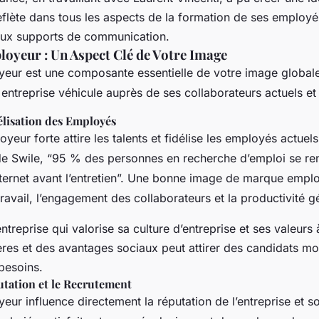
eflète dans tous les aspects de la formation de ses employé
aux supports de communication.
oyeur : Un Aspect Clé de Votre Image
ur est une composante essentielle de votre image globale. 
entreprise véhicule auprès de ses collaborateurs actuels et 
délisation des Employés
eur forte attire les talents et fidélise les employés actue
e de Swile, “95 % des personnes en recherche d’emploi se re
nternet avant l’entretien”. Une bonne image de marque emplo
travail, l’engagement des collaborateurs et la productivité g
treprise qui valorise sa culture d’entreprise et ses valeurs 
ères et des avantages sociaux peut attirer des candidats mo
besoins.
utation et le Recrutement
ur influence directement la réputation de l’entreprise et 