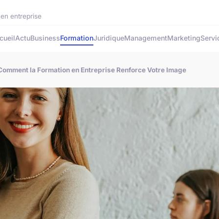
 en entreprise
cueil
Actu
Business
Formation
Juridique
Management
Marketing
Servi
Comment la Formation en Entreprise Renforce Votre Image