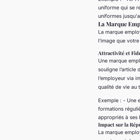
uniforme qui se r
uniformes jusqu'
La Marque Empl
La marque employe
l’image que votre 
Attractivité et Fi
Une marque employ
souligne l’articl
l’employeur via i
qualité de vie au 
Exemple : - Une en
formations réguli
appropriés à ses 
Impact sur la Rép
La marque employe