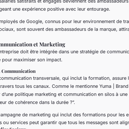
salariés satisfaits et engagés deviennent des ambassadeurs
tageant une expérience positive avec leur entourage.
mployés de Google, connus pour leur environnement de trav
ociaux, sont souvent des ambassadeurs de la marque, attira
ommunication et Marketing
ntreprise doit être intégrée dans une stratégie de communic
e pour maximiser son impact.
a Communication
communication transversale, qui inclut la formation, assure
travers tous les canaux. Comme le mentionne Yuma | Brand
’une politique marketing et communication en silos à une 
teur de cohérence dans la durée ?”.
ampagne de marketing qui inclut des formations pour les e
 ou services peut garantir que tous les messages sont alig