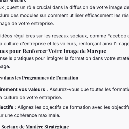
édias Sociaux
x jouent un rôle crucial dans la diffusion de votre image d
clure des modules sur comment utiliser efficacement les ré
image de votre entreprise.
vidéos régulières sur les réseaux sociaux, comme Faceboo
 culture d'entreprise et les valeurs, renforçant ainsi l'ima
ques pour Renforcer Votre Image de Marque
nseils pratiques pour intégrer la formation dans votre strat
mage.
urs dans les Programmes de Formation
airement vos valeurs
: Assurez-vous que toutes les formati
la culture de votre entreprise.
jectifs
: Alignez les objectifs de formation avec les objecti
our une cohérence maximale.
as Sociaux de Manière Stratégique