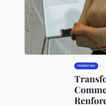
FORMATION
Transfo
Commen
Renforc