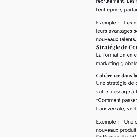
recrutement. Les 
l’entreprise, par
Exemple : - Les e
leurs avantages s
nouveaux talents.
Stratégie de C
La formation en e
marketing global
Cohérence dans l
Une stratégie de 
votre message à 
“Comment passer d
transversale, vec
Exemple : - Une c
nouveaux produits