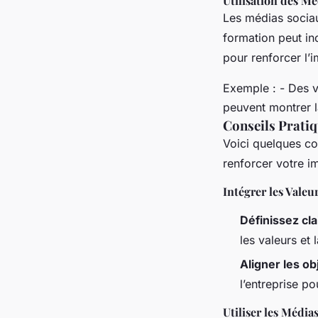
Utilisation des M
Les médias sociau
formation peut in
pour renforcer l’
Exemple : - Des 
peuvent montrer la
Conseils Prati
Voici quelques co
renforcer votre i
Intégrer les Vale
Définissez cl
les valeurs et 
Aligner les ob
l’entreprise p
Utiliser les Médi