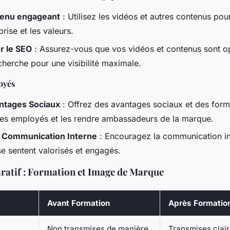
tenu engageant
: Utilisez les vidéos et autres contenus pou
prise et les valeurs.
r le SEO
: Assurez-vous que vos vidéos et contenus sont op
herche pour une visibilité maximale.
oyés
antages Sociaux
: Offrez des avantages sociaux et des form
 les employés et les rendre ambassadeurs de la marque.
a Communication Interne
: Encouragez la communication in
e sentent valorisés et engagés.
atif : Formation et Image de Marque
Avant Formation
Après Formatio
Non transmises de manière
Transmises clai