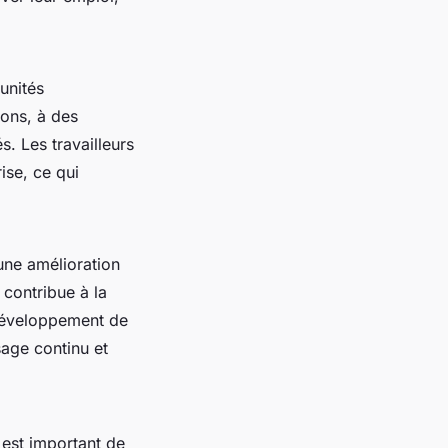
unités
ions, à des
. Les travailleurs
ise, ce qui
une amélioration
 contribue à la
e développement de
sage continu et
 est important de