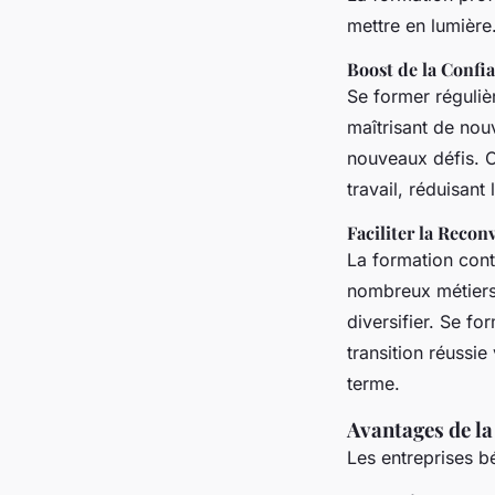
mettre en lumière
Boost de la Confi
Se former réguliè
maîtrisant de nou
nouveaux défis. C
travail, réduisant
Faciliter la Recon
La formation cont
nombreux métiers d
diversifier. Se f
transition réussi
terme.
Avantages de la
Les entreprises b