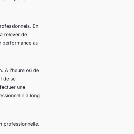
professionnels. En
à relever de
re performance au
. À l’heure où de
al de se
fectuer une
essionnelle à long
n professionnelle.