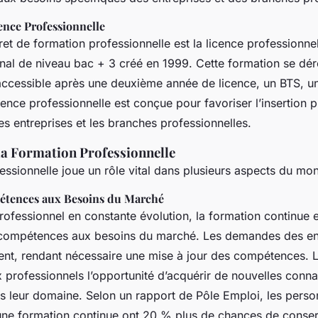
ence Professionnelle
t de formation professionnelle est la licence professionne
ional de niveau bac + 3 créé en 1999. Cette formation se dé
 accessible après une deuxième année de licence, un BTS, 
icence professionnelle est conçue pour favoriser l’insertion 
es entreprises et les branches professionnelles.
la Formation Professionnelle
essionnelle joue un rôle vital dans plusieurs aspects du mon
étences aux Besoins du Marché
fessionnel en constante évolution, la formation continue es
 compétences aux besoins du marché. Les demandes des en
nt, rendant nécessaire une mise à jour des compétences. 
x professionnels l’opportunité d’acquérir de nouvelles conn
s leur domaine. Selon un rapport de Pôle Emploi, les perso
ne formation continue ont 20 % plus de chances de conser