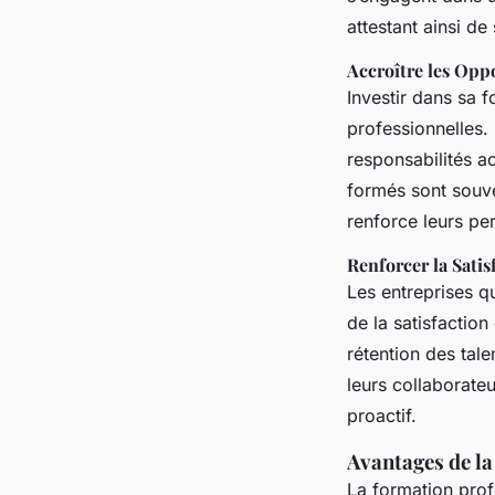
attestant ainsi de
Accroître les Opp
Investir dans sa 
professionnelles.
responsabilités a
formés sont souve
renforce leurs pe
Renforcer la Satis
Les entreprises q
de la satisfaction
rétention des tale
leurs collaborate
proactif.
Avantages de la
La formation prof