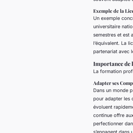
Exemple de la Lic
Un exemple concre
universitaire nat
semestres et est
l’équivalent. La l
partenariat avec l
Importance de 
La formation prof
Adapter ses Comp
Dans un monde pro
pour adapter les
évoluent rapideme
continue offre au
perfectionner dan
s’engagent dans u