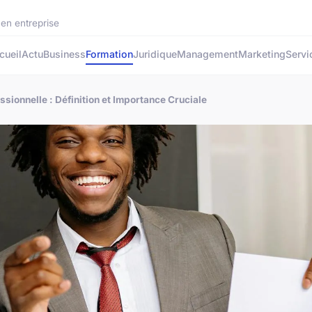
 en entreprise
cueil
Actu
Business
Formation
Juridique
Management
Marketing
Servi
sionnelle : Définition et Importance Cruciale