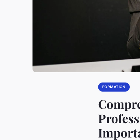
FORMATION
Compre
Profess
Import