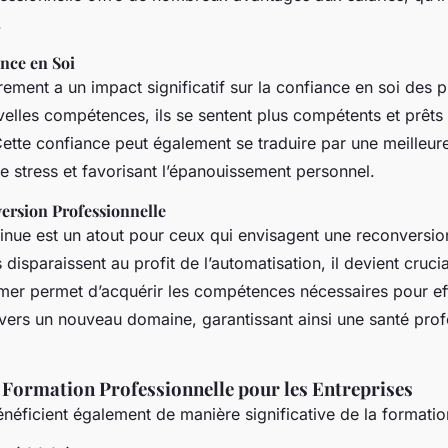
.
ance en Soi
rement a un impact significatif sur la confiance en soi des 
velles compétences, ils se sentent plus compétents et prêts 
ette confiance peut également se traduire par une meilleu
 le stress et favorisant l’épanouissement personnel.
version Professionnelle
inue est un atout pour ceux qui envisagent une reconversion
isparaissent au profit de l’automatisation, il devient cruci
ormer permet d’acquérir les compétences nécessaires pour ef
e vers un nouveau domaine, garantissant ainsi une santé prof
 Formation Professionnelle pour les Entreprises
énéficient également de manière significative de la formatio