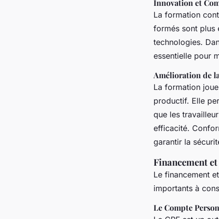
Innovation et Com
La formation cont
formés sont plus 
technologies. Dan
essentielle pour 
Amélioration de la
La formation joue
productif. Elle pe
que les travaille
efficacité. Confor
garantir la sécuri
Financement et 
Le financement et
importants à cons
Le Compte Person