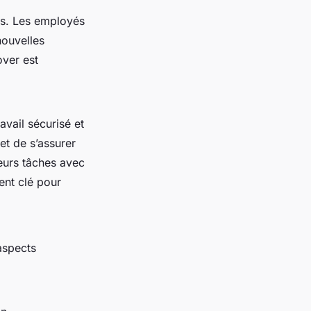
ses. Les employés
nouvelles
over est
avail sécurisé et
et de s’assurer
leurs tâches avec
ent clé pour
aspects