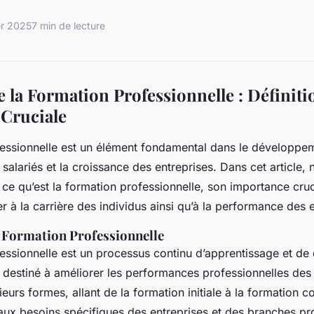
er 2025
7 min de lecture
la Formation Professionnelle : Définiti
Cruciale
fessionnelle est un élément fondamental dans le développe
alariés et la croissance des entreprises. Dans cet article, 
l ce qu’est la formation professionnelle, son importance cru
er à la carrière des individus ainsi qu’à la performance des 
a Formation Professionnelle
essionnelle est un processus continu d’apprentissage et d
estiné à améliorer les performances professionnelles des i
eurs formes, allant de la formation initiale à la formation co
ux besoins spécifiques des entreprises et des branches pro