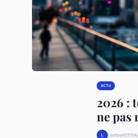
ACTU
2026 : 
ne pas
L
Lambert
07/04