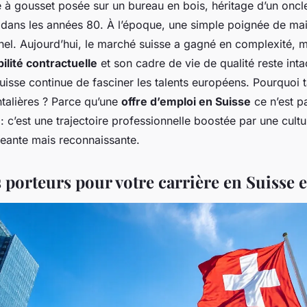
e à gousset posée sur un bureau en bois, héritage d’un oncle
ans les années 80. À l’époque, une simple poignée de main
nel. Aujourd’hui, le marché suisse a gagné en complexité, mai
bilité contractuelle
et son cadre de vie de qualité reste intac
Suisse continue de fasciner les talents européens. Pourquoi
ntalières ? Parce qu’une
offre d’emploi en Suisse
ce n’est p
 : c’est une trajectoire professionnelle boostée par une cultu
eante mais reconnaissante.
 porteurs pour votre carrière en Suisse 