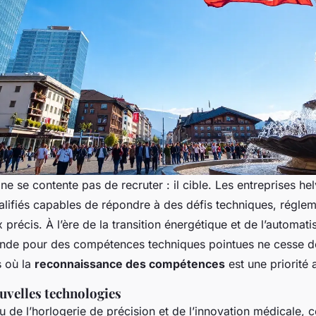
e se contente pas de recruter : il cible. Les entreprises he
ualifiés capables de répondre à des défis techniques, réglem
récis. À l’ère de la transition énergétique et de l’automatis
nde pour des compétences techniques pointues ne cesse de 
s où la
reconnaissance des compétences
est une priorité 
ouvelles technologies
 de l’horlogerie de précision et de l’innovation médicale, c