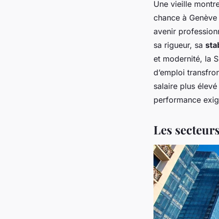
Une vieille montr
chance à Genève d
avenir profession
sa rigueur, sa
sta
et modernité, la 
d’emploi transfro
salaire plus élevé
performance exig
Les secteurs