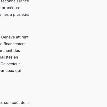
la reconnaissance
e procédure
aines à plusieurs
t Genève attirent
 le financement
erchent des
ialistes en
. Ce secteur
our ceux qui
, son coût de la