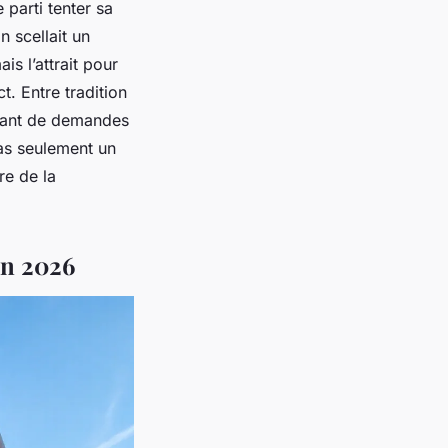
 parti tenter sa
 scellait un
s l’attrait pour
t. Entre tradition
 tant de demandes
as seulement un
re de la
en 2026