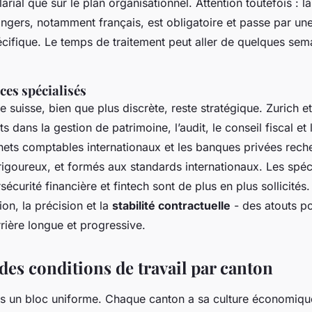
alarial que sur le plan organisationnel. Attention toutefois : 
ngers, notamment français, est obligatoire et passe par un
écifique. Le temps de traitement peut aller de quelques sem
ces spécialisés
e suisse, bien que plus discrète, reste stratégique. Zurich e
ts dans la gestion de patrimoine, l’audit, le conseil fiscal et
nets comptables internationaux et les banques privées rech
 rigoureux, et formés aux standards internationaux. Les spéc
écurité financière et fintech sont de plus en plus sollicités
ion, la précision et la
stabilité contractuelle
- des atouts p
rière longue et progressive.
des conditions de travail par canton
as un bloc uniforme. Chaque canton a sa culture économique