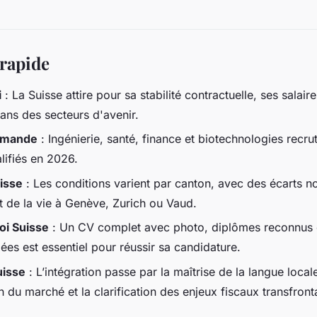
 rapide
i
: La Suisse attire pour sa stabilité contractuelle, ses salaire
ans des secteurs d'avenir.
emande
: Ingénierie, santé, finance et biotechnologies recru
lifiés en 2026.
isse
: Les conditions varient par canton, avec des écarts n
ût de la vie à Genève, Zurich ou Vaud.
oi Suisse
: Un CV complet avec photo, diplômes reconnus e
lées est essentiel pour réussir sa candidature.
uisse
: L’intégration passe par la maîtrise de la langue locale
du marché et la clarification des enjeux fiscaux transfronta