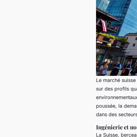
Le marché suisse n
sur des profils q
environnementaux p
poussée, la dema
dans des secteur
Ingénierie et n
La Suisse, berceau