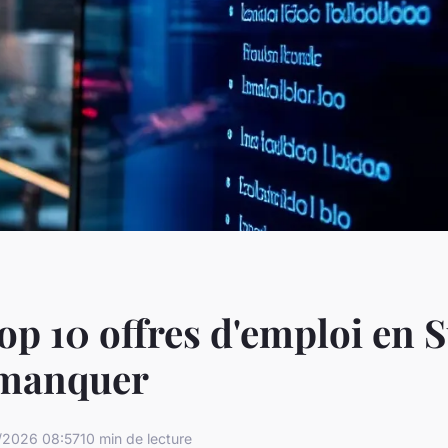
top 10 offres d'emploi en S
 manquer
/2026 08:57
10 min de lecture