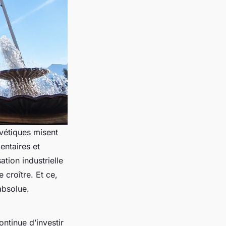
lvétiques misent
entaires et
ation industrielle
croître. Et ce,
absolue.
ontinue d’investir