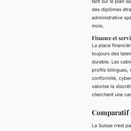
tant sur le plan s
des diplômes étra
administrative sp
mois.
Finance et servi
La place financièr
toujours des talen
durable. Les cabi
profils bilingues,
conformité, cybers
valorise la discrét
cherchent une car
Comparatif 
La Suisse n’est p